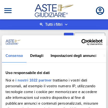
Tutti i filtri
Mostra come box
0
risultati
Salva ricerca
Consenso
Dettagli
Impostazioni degli annunci
In
Uso responsabile dei dati
Noi e
i nostri 1022 partner
trattiamo i vostri dati
personali, ad esempio il vostro numero IP, utilizzando
tecnologie come i cookie per memorizzare e accedere
alle informazioni sul vostro dispositivo al fine di
pubblicare annunci e contenuti personalizzati, misurare