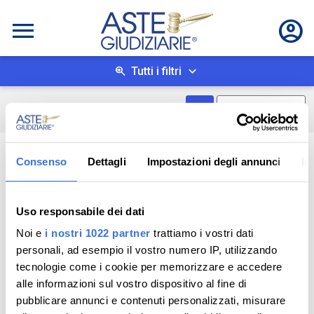
Tutti i filtri
Mostra come box
0
risultati
Salva ricerca
Consenso
Dettagli
Impostazioni degli annunci
In
Uso responsabile dei dati
Noi e
i nostri 1022 partner
trattiamo i vostri dati
personali, ad esempio il vostro numero IP, utilizzando
tecnologie come i cookie per memorizzare e accedere
alle informazioni sul vostro dispositivo al fine di
pubblicare annunci e contenuti personalizzati, misurare