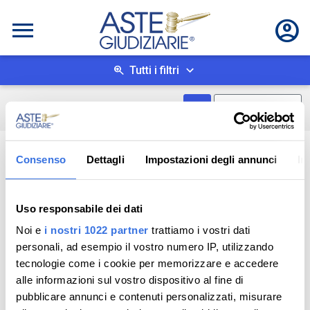
Tutti i filtri
Mostra come box
0
risultati
Salva ricerca
Consenso
Dettagli
Impostazioni degli annunci
In
Uso responsabile dei dati
Noi e
i nostri 1022 partner
trattiamo i vostri dati
personali, ad esempio il vostro numero IP, utilizzando
tecnologie come i cookie per memorizzare e accedere
alle informazioni sul vostro dispositivo al fine di
pubblicare annunci e contenuti personalizzati, misurare