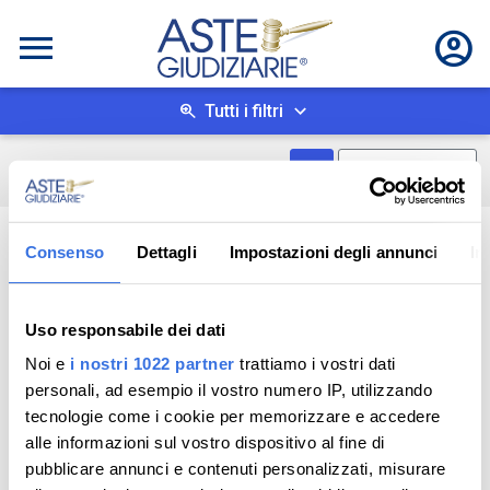
Tutti i filtri
Mostra come box
0
risultati
Salva ricerca
Consenso
Dettagli
Impostazioni degli annunci
In
Uso responsabile dei dati
Noi e
i nostri 1022 partner
trattiamo i vostri dati
personali, ad esempio il vostro numero IP, utilizzando
tecnologie come i cookie per memorizzare e accedere
alle informazioni sul vostro dispositivo al fine di
pubblicare annunci e contenuti personalizzati, misurare