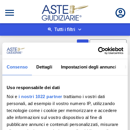
Tutti i filtri
Mostra come box
0
risultati
Salva ricerca
Consenso
Dettagli
Impostazioni degli annunci
In
Uso responsabile dei dati
Noi e
i nostri 1022 partner
trattiamo i vostri dati
personali, ad esempio il vostro numero IP, utilizzando
tecnologie come i cookie per memorizzare e accedere
alle informazioni sul vostro dispositivo al fine di
pubblicare annunci e contenuti personalizzati, misurare