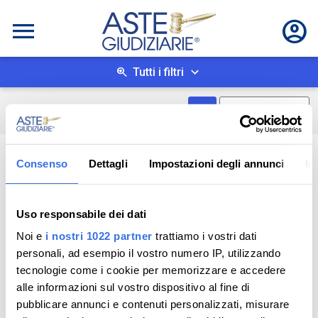
Tutti i filtri
Mostra come box
0
risultati
Salva ricerca
Consenso
Dettagli
Impostazioni degli annunci
In
Uso responsabile dei dati
Noi e
i nostri 1022 partner
trattiamo i vostri dati
personali, ad esempio il vostro numero IP, utilizzando
tecnologie come i cookie per memorizzare e accedere
alle informazioni sul vostro dispositivo al fine di
pubblicare annunci e contenuti personalizzati, misurare