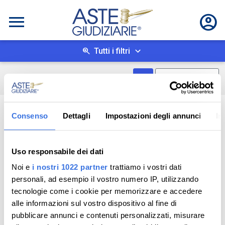
Tutti i filtri
Mostra come box
0
risultati
Salva ricerca
Consenso
Dettagli
Impostazioni degli annunci
In
Uso responsabile dei dati
Noi e
i nostri 1022 partner
trattiamo i vostri dati
personali, ad esempio il vostro numero IP, utilizzando
tecnologie come i cookie per memorizzare e accedere
alle informazioni sul vostro dispositivo al fine di
pubblicare annunci e contenuti personalizzati, misurare